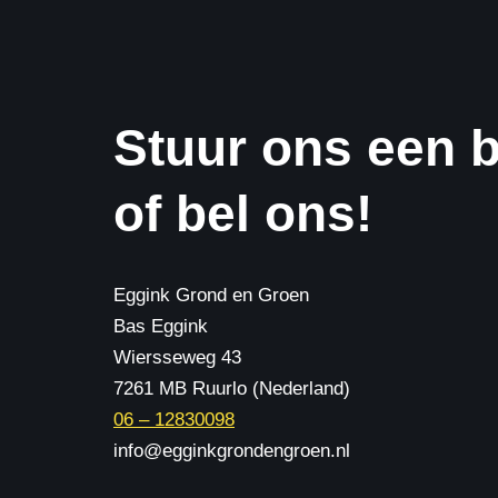
Stuur ons een b
of bel ons!
Eggink Grond en Groen
Bas Eggink
Wiersseweg 43
7261 MB Ruurlo (Nederland)
06 – 12830098
info@egginkgrondengroen.nl