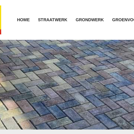
HOME
STRAATWERK
GRONDWERK
GROENVO